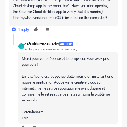
Cloud desktop app in the menu bar? Have you tried opening
the Creative Cloud desktop app to verify that it is running?
Finally, what version of macOS is installed on the computer?
1 reply
defaultk8z0qai0erbx
AUTHOR
D
Participant
Forum|Forum|4 years ago
Merci pour votre réponse et le temps que vous avez pris
pour cela !
En fait, l’icône est réapparue d’elle-même en installant une
nouvelle application Adobe via le creative cloud sur
internet… Je ne sais pas pourquoi elle avait disparu et
comment elle est réapparue mais au moins le problème
est résolu !
Cordialement
Loïc