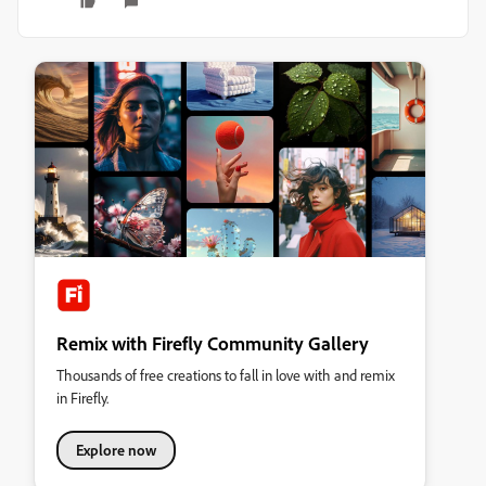
Remix with Firefly Community Gallery
Thousands of free creations to fall in love with and remix
in Firefly.
Explore now