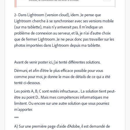
2- Dans Lightroom (version cloud), idem. Je pense que
Lightroom cherche à se synchroniser avec ses versions mobile
(sur ma tablette), mais n'y arriverait pas. Il m'indique un
problème de connexion au serveur, et là, je n'ai d'autre choix
que de fermer Lightroom. Je ne peux donc pas travailler sur les
photos importées dans Lightroom depuis ma tablette.
Avant de venir poster ici, j'ai tenté différentes solutions.
Démuni, et afin d'être le plus efficace possible pour vous
comme pour moi, je donne le max de détails de ce qui a été
tenté ci-dessous.
Les points A, B, C sont restés infructueux... La solution tient peut-
être au point D... Mais mes compétences informatiques me
limitent. Ou encore sur une autre solution que vous pourriez
m'apporter.
***
A) Sur une première page d'aide d'Adobe, il est demandé de