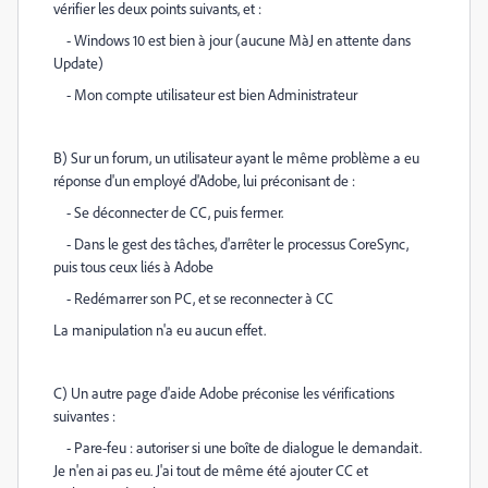
vérifier les deux points suivants, et :
- Windows 10 est bien à jour (aucune MàJ en attente dans
Update)
- Mon compte utilisateur est bien Administrateur
B) Sur un forum, un utilisateur ayant le même problème a eu
réponse d'un employé d'Adobe, lui préconisant de :
- Se déconnecter de CC, puis fermer.
- Dans le gest des tâches, d'arrêter le processus CoreSync,
puis tous ceux liés à Adobe
- Redémarrer son PC, et se reconnecter à CC
La manipulation n'a eu aucun effet.
C) Un autre page d'aide Adobe préconise les vérifications
suivantes :
- Pare-feu : autoriser si une boîte de dialogue le demandait.
Je n'en ai pas eu. J'ai tout de même été ajouter CC et