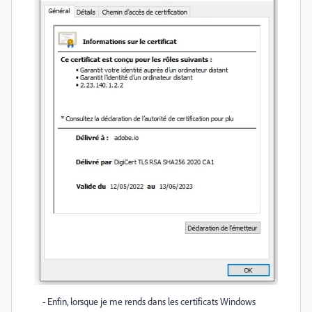
- Enfin, lorsque je me rends dans les certificats Windows