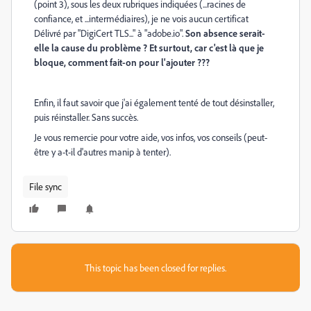
(point 3), sous les deux rubriques indiquées (...racines de
confiance, et ...intermédiaires), je ne vois aucun certificat
Délivré par "DigiCert TLS..." à "adobe.io".
Son absence serait-
elle la cause du problème ? Et surtout, car c'est là que je
bloque, comment fait-on pour l'ajouter ???
Enfin, il faut savoir que j'ai également tenté de tout désinstaller,
puis réinstaller. Sans succès.
Je vous remercie pour votre aide, vos infos, vos conseils (peut-
être y a-t-il d'autres manip à tenter).
File sync
This topic has been closed for replies.