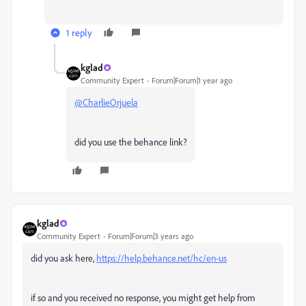
1 reply
kglad
Community Expert
Forum|Forum|1 year ago
@CharlieOrjuela
did you use the behance link?
kglad
Community Expert
Forum|Forum|3 years ago
did you ask here,
https://help.behance.net/hc/en-us
if so and you received no response, you might get help from