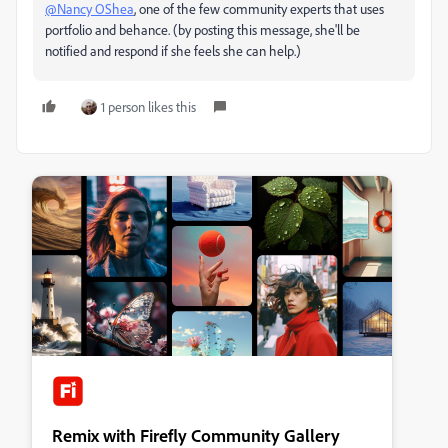
@Nancy OShea
, one of the few community experts that uses
portfolio and behance. (by posting this message, she'll be
notified and respond if she feels she can help.)
1 person likes this
Remix with Firefly Community Gallery