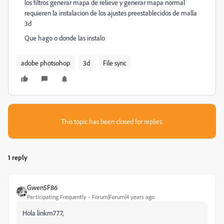
los filtros generar mapa de relieve y generar mapa normal
requieren la instalacion de los ajustes preestablecidos de malla
3d
Que hago o donde las instalo
adobe photsohop
3d
File sync
This topic has been closed for replies.
1 reply
Gwen5F86
Participating Frequently
Forum|Forum|4 years ago
Hola linkm777,