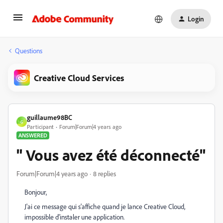
Login
Questions
Creative Cloud Services
guillaume98BC
G
Participant
Forum|Forum|4 years ago
ANSWERED
" Vous avez été déconnecté"
Forum|Forum|4 years ago
8 replies
Bonjour,
J'ai ce message qui s'affiche quand je lance Creative Cloud,
impossible d'instaler une application.