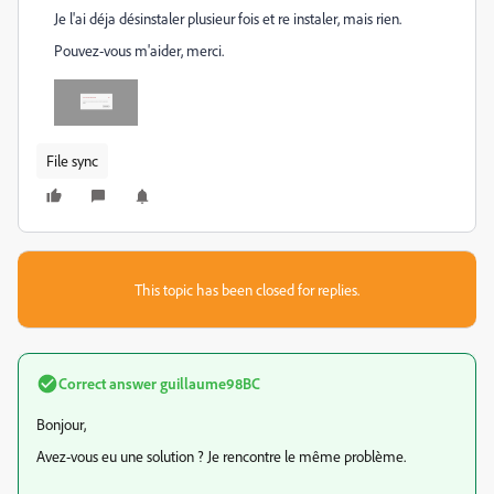
Je l'ai déja désinstaler plusieur fois et re instaler, mais rien.
Pouvez-vous m'aider, merci.
File sync
This topic has been closed for replies.
Correct answer
guillaume98BC
Bonjour,
Avez-vous eu une solution ? Je rencontre le même problème.