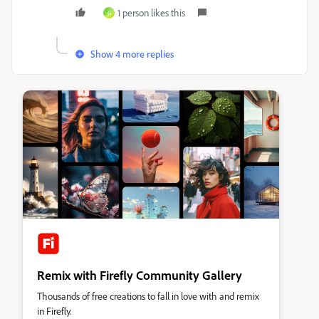
1 person likes this
G
Show 4 more replies
Remix with Firefly Community Gallery
Thousands of free creations to fall in love with and remix
in Firefly.