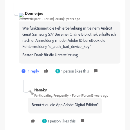
Donnerjoe
Participant
Forum|Forum|8 years ago
Wie funktioniert die Fehlerbehebung mit einem Androit
Gerät Samsung S7? Bei einer Online Bibliothek erhalte ich
nach er Anmeldung mit der Adobe ID bei eBook die
Fehlermeldung "e_auth_bad_device_key"
Besten Dank für die Unterstützung
1 reply
1 person likes this
P
Nanaky
Participating Frequently
Forum|Forum|8 years ago
Benutzt du die App Adobe Digital Edition?
1 person likes this
P