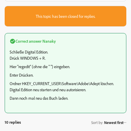
This topic has been closed for replies.
Correct answer
Nanaky
Schließe Digital Edition.
Drück WINDOWS + R.
Hier "regedit" (ohne die " ") eingeben.
Enter Drücken.
Ordner HKEY_CURRENT_USER\Software\Adobe\Adept löschen.
Digital Edition neu starten und neu autorisieren.
Dann noch mal neu das Buch laden.
10 replies
Sort by
:
Newest first