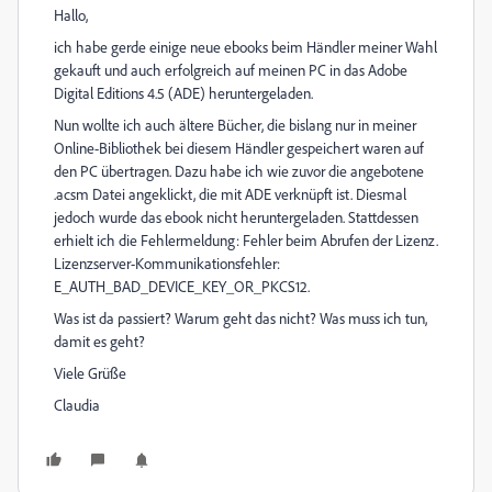
Hallo,
ich habe gerde einige neue ebooks beim Händler meiner Wahl
gekauft und auch erfolgreich auf meinen PC in das Adobe
Digital Editions 4.5 (ADE) heruntergeladen.
Nun wollte ich auch ältere Bücher, die bislang nur in meiner
Online-Bibliothek bei diesem Händler gespeichert waren auf
den PC übertragen. Dazu habe ich wie zuvor die angebotene
.acsm Datei angeklickt, die mit ADE verknüpft ist. Diesmal
jedoch wurde das ebook nicht heruntergeladen. Stattdessen
erhielt ich die Fehlermeldung: Fehler beim Abrufen der Lizenz.
Lizenzserver-Kommunikationsfehler:
E_AUTH_BAD_DEVICE_KEY_OR_PKCS12.
Was ist da passiert? Warum geht das nicht? Was muss ich tun,
damit es geht?
Viele Grüße
Claudia