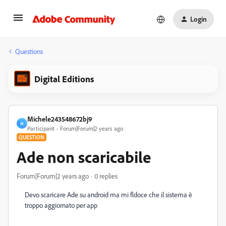
Login
Questions
Digital Editions
Michele243548672bj9
M
Participant
Forum|Forum|2 years ago
QUESTION
Ade non scaricabile
Forum|Forum|2 years ago
0 replies
Devo scaricare Ade su android ma mi fldoce che il sistema è
troppo aggiornato per app