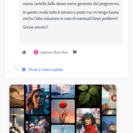
nuova cartella dallo stesso nome generata dal programma.
In questo modo tutto è tornato a posto ma mi tengo buona
anche l'altra soluzione in caso di eventuali futuri problemi!
Grazie ancora!!
1 person likes this
A
Show 2 more replies