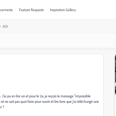
cements
Feature Requests
Inspiration Gallery
ADI
. J'ai pu en lire un et pour le 2e, je reçois le message "impossible
 ne sait pas quoi faire pour ouvrir et lire livre que j'ai téléchargé une
r ?