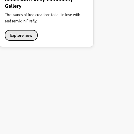
Gallery
Thousands of free creations to fall in love with
and remix in Firefly.
Explore now