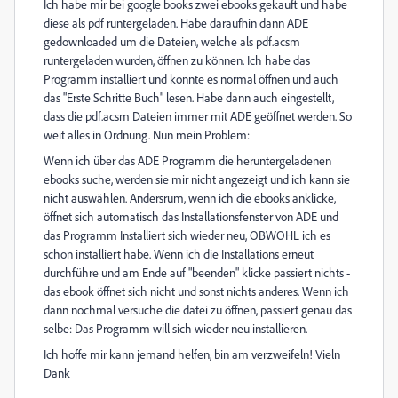
Ich habe mir bei google books zwei ebooks gekauft und habe
diese als pdf runtergeladen. Habe daraufhin dann ADE
gedownloaded um die Dateien, welche als pdf.acsm
runtergeladen wurden, öffnen zu können. Ich habe das
Programm installiert und konnte es normal öffnen und auch
das "Erste Schritte Buch" lesen. Habe dann auch eingestellt,
dass die pdf.acsm Dateien immer mit ADE geöffnet werden. So
weit alles in Ordnung. Nun mein Problem:
Wenn ich über das ADE Programm die heruntergeladenen
ebooks suche, werden sie mir nicht angezeigt und ich kann sie
nicht auswählen. Andersrum, wenn ich die ebooks anklicke,
öffnet sich automatisch das Installationsfenster von ADE und
das Programm Installiert sich wieder neu, OBWOHL ich es
schon installiert habe. Wenn ich die Installations erneut
durchführe und am Ende auf "beenden" klicke passiert nichts -
das ebook öffnet sich nicht und sonst nichts anderes. Wenn ich
dann nochmal versuche die datei zu öffnen, passiert genau das
selbe: Das Programm will sich wieder neu installieren.
Ich hoffe mir kann jemand helfen, bin am verzweifeln! Vieln
Dank