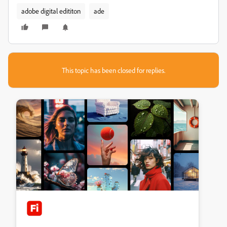
adobe digital edititon
ade
This topic has been closed for replies.