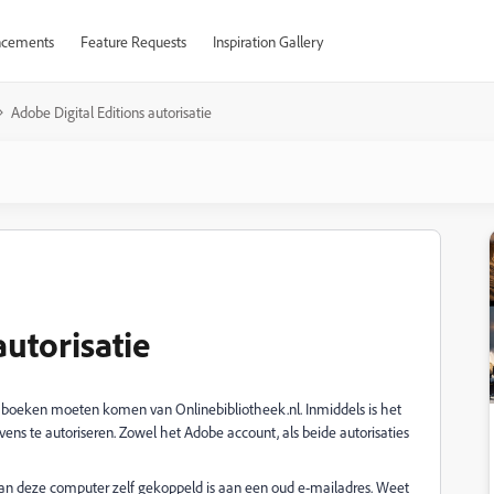
cements
Feature Requests
Inspiration Gallery
Adobe Digital Editions autorisatie
autorisatie
 boeken moeten komen van Onlinebibliotheek.nl. Inmiddels is het
ens te autoriseren. Zowel het Adobe account, als beide autorisaties
e van deze computer zelf gekoppeld is aan een oud e-mailadres. Weet