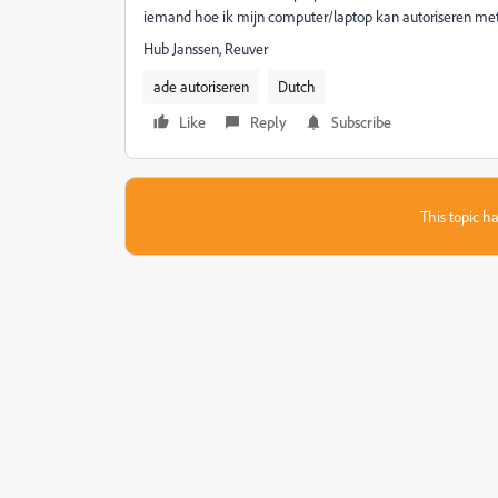
iemand hoe ik mijn computer/laptop kan autoriseren me
Hub Janssen, Reuver
ade autoriseren
Dutch
Like
Reply
Subscribe
This topic ha