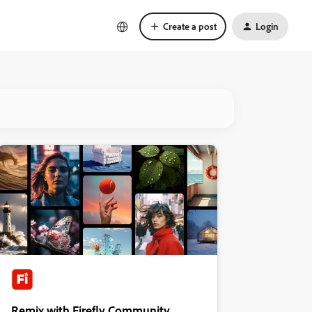
Create a post
Login
Remix with Firefly Community