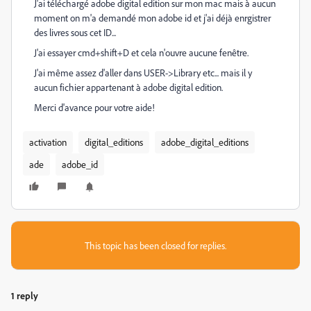
J'ai téléchargé adobe digital edition sur mon mac mais à aucun
moment on m'a demandé mon adobe id et j'ai déjà enrgistrer
des livres sous cet ID...
J'ai essayer cmd+shift+D et cela n'ouvre aucune fenêtre.
J'ai même assez d'aller dans USER->Library etc... mais il y
aucun fichier appartenant à adobe digital edition.
Merci d'avance pour votre aide!
activation
digital_editions
adobe_digital_editions
ade
adobe_id
This topic has been closed for replies.
1 reply