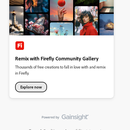
Remix with Firefly Community Gallery
Thousands of free creations to fall in love with and remix
in Firefly.
Explore now