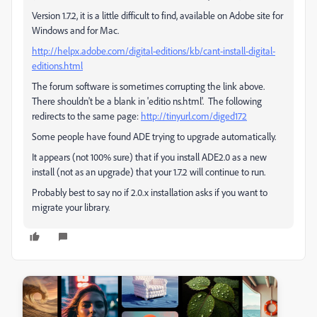
Version 1.7.2, it is a little difficult to find, available on Adobe site for
Windows and for Mac.
http://helpx.adobe.com/digital-editions/kb/cant-install-digital-
editions.html
The forum software is sometimes corrupting the link above.
There shouldn't be a blank in 'editio ns.html'. The following
redirects to the same page:
http://tinyurl.com/diged172
Some people have found ADE trying to upgrade automatically.
It appears (not 100% sure) that if you install ADE2.0 as a new
install (not as an upgrade) that your 1.7.2 will continue to run.
Probably best to say no if 2.0.x installation asks if you want to
migrate your library.