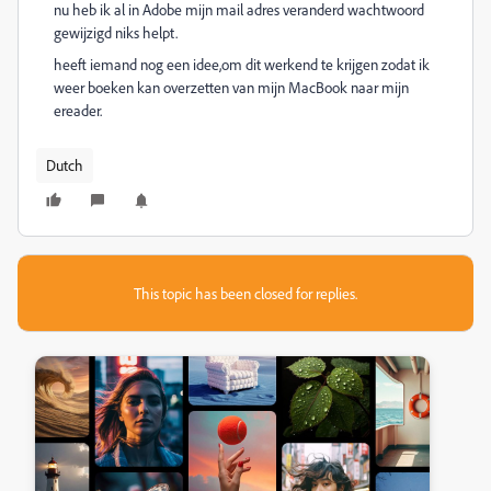
nu heb ik al in Adobe mijn mail adres veranderd wachtwoord
gewijzigd niks helpt.
heeft iemand nog een idee,om dit werkend te krijgen zodat ik
weer boeken kan overzetten van mijn MacBook naar mijn
ereader.
Dutch
This topic has been closed for replies.