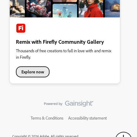
Remix with Firefly Community Gallery
Thousands of free creations to fall in love with and remix
in Firefly.
Explore now
Terms & Conditions
Accessibility statement
Copyright © 2026 Adobe. All rights reserved.