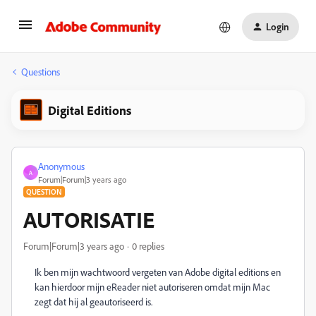
Login
Questions
Digital Editions
Anonymous
A
Forum|Forum|3 years ago
QUESTION
AUTORISATIE
Forum|Forum|3 years ago
0 replies
Ik ben mijn wachtwoord vergeten van Adobe digital editions en
kan hierdoor mijn eReader niet autoriseren omdat mijn Mac
zegt dat hij al geautoriseerd is.