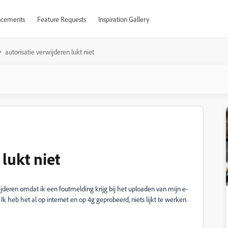
cements
Feature Requests
Inspiration Gallery
autorisatie verwijderen lukt niet
lukt niet
wijderen omdat ik een foutmelding krijg bij het uploaden van mijn e-
 Ik heb het al op internet en op 4g geprobeerd, niets lijkt te werken.