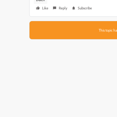
Like
Reply
Subscribe
This topic ha