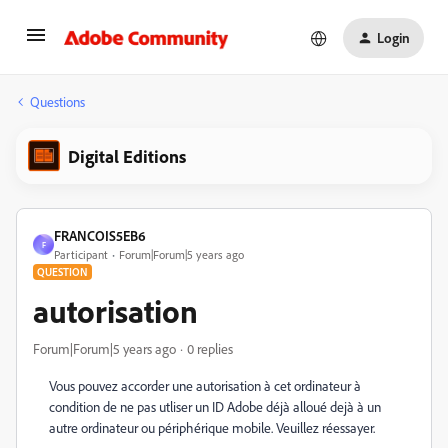
Login
Questions
Digital Editions
FRANCOIS5EB6
F
Participant
Forum|Forum|5 years ago
QUESTION
autorisation
Forum|Forum|5 years ago
0 replies
Vous pouvez accorder une autorisation à cet ordinateur à
condition de ne pas utliser un ID Adobe déjà alloué dejà à un
autre ordinateur ou périphérique mobile. Veuillez réessayer.