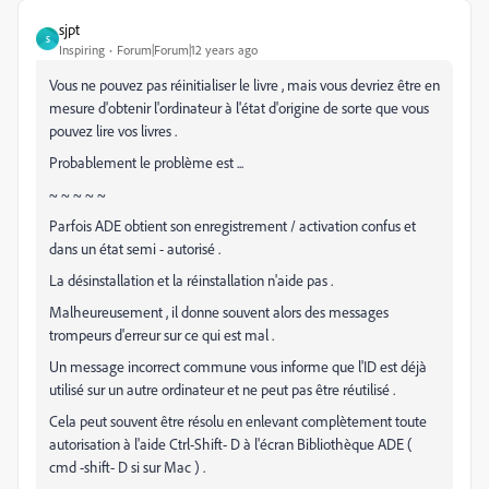
sjpt
S
Inspiring
Forum|Forum|12 years ago
Vous ne pouvez pas réinitialiser le livre , mais vous devriez être en
mesure d'obtenir l'ordinateur à l'état d'origine de sorte que vous
pouvez lire vos livres .
Probablement le problème est ...
~ ~ ~ ~ ~
Parfois ADE obtient son enregistrement / activation confus et
dans un état semi - autorisé .
La désinstallation et la réinstallation n'aide pas .
Malheureusement , il donne souvent alors des messages
trompeurs d'erreur sur ce qui est mal .
Un message incorrect commune vous informe que l'ID est déjà
utilisé sur un autre ordinateur et ne peut pas être réutilisé .
Cela peut souvent être résolu en enlevant complètement toute
autorisation à l'aide Ctrl-Shift- D à l'écran Bibliothèque ADE (
cmd -shift- D si sur Mac ) .