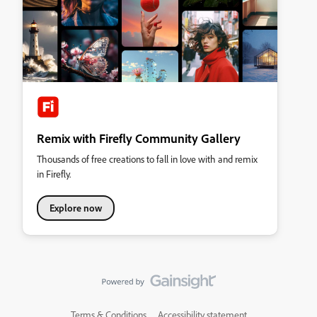
Remix with Firefly Community Gallery
Thousands of free creations to fall in love with and remix
in Firefly.
Explore now
Terms & Conditions
Accessibility statement