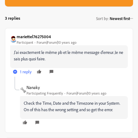
3 replies
Sort by
:
Newest first
mariettel76275004
Participant
Forum|Forum|10 years ago
J'ai exactement le même pb et le même message d'erreur. Je ne
sais plus quoi faire.
1 reply
Nanaky
Participating Frequently
Forum|Forum|10 years ago
Check the Time, Date and the Timezone in your System.
On of this has the wrong setting and so get the error.