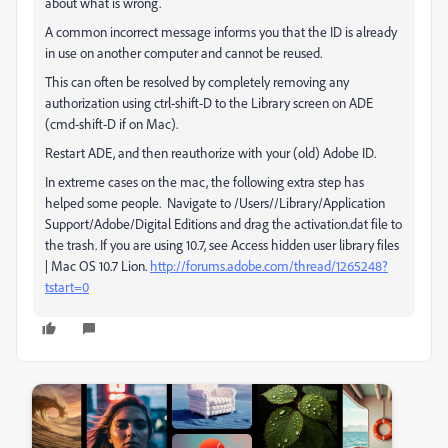
about what is wrong.
A common incorrect message informs you that the ID is already
in use on another computer and cannot be reused.
This can often be resolved by completely removing any
authorization using ctrl-shift-D to the Library screen on ADE
(cmd-shift-D if on Mac).
Restart ADE, and then reauthorize with your (old) Adobe ID.
In extreme cases on the mac, the following extra step has
helped some people. Navigate to /Users//Library/Application
Support/Adobe/Digital Editions and drag the activation.dat file to
the trash. If you are using 10.7, see Access hidden user library files
| Mac OS 10.7 Lion.
http://forums.adobe.com/thread/1265248?
tstart=0