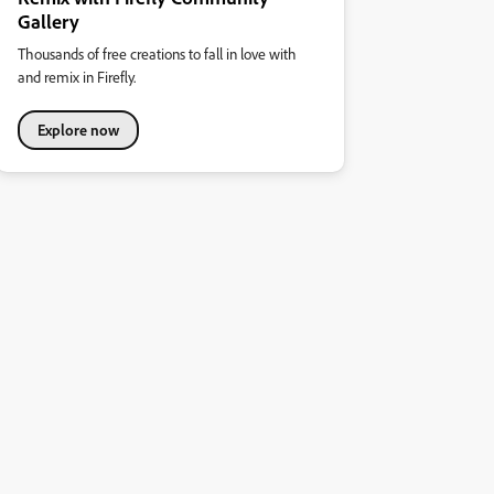
Gallery
Thousands of free creations to fall in love with
and remix in Firefly.
Explore now