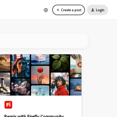
Create a post
Login
Remix with Firefly Community