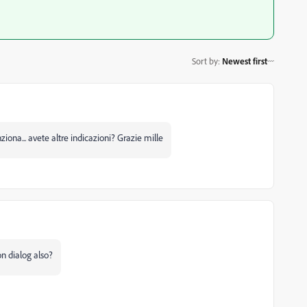
Sort by
:
Newest first
ona... avete altre indicazioni? Grazie mille
n dialog also?