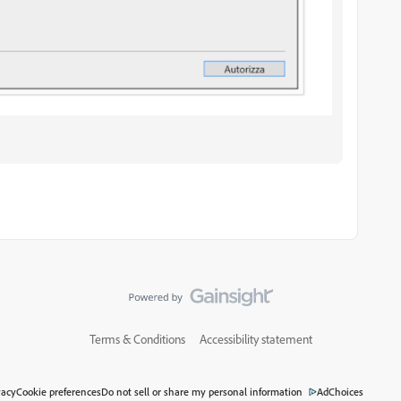
Terms & Conditions
Accessibility statement
vacy
Cookie preferences
Do not sell or share my personal information
AdChoices