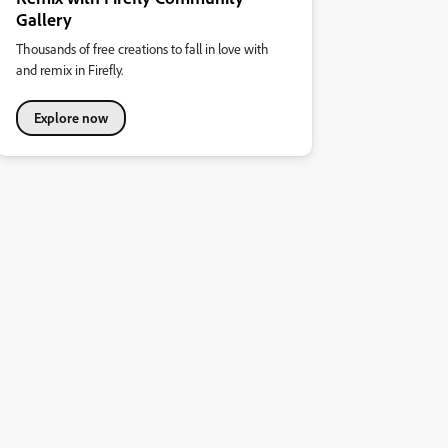
Gallery
Thousands of free creations to fall in love with
and remix in Firefly.
Explore now