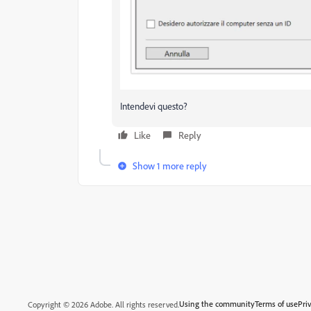
Intendevi questo?
Like
Reply
Show 1 more reply
Using the community
Terms of use
Pri
Copyright © 2026 Adobe. All rights reserved.