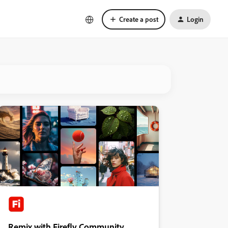
Create a post
Login
Remix with Firefly Community