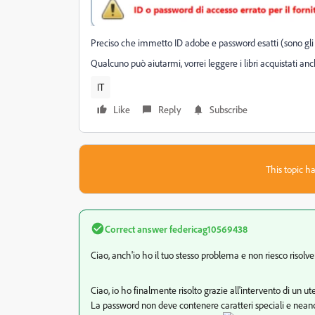
Preciso che immetto ID adobe e password esatti (sono gli 
Qualcuno può aiutarmi, vorrei leggere i libri acquistati an
IT
Like
Reply
Subscribe
This topic ha
Correct answer
federicag10569438
Ciao, anch'io ho il tuo stesso problema e non riesco risolverl
Ciao, io ho finalmente risolto grazie all'intervento di un 
La password non deve contenere caratteri speciali e neanc