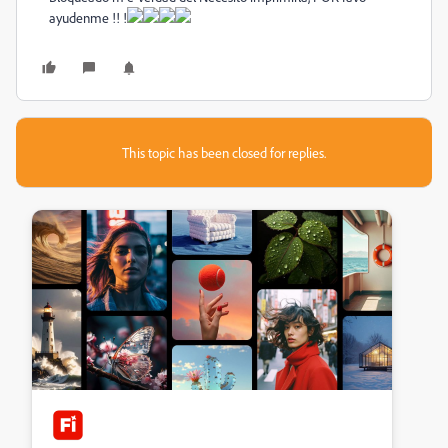
ayudenme
!!
!
This topic has been closed for replies.