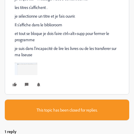
les titres s'affichent .
je sélectionne un titre et je fais ouvrir.
Il s'affiche dans le biblioroom
et tout se bloque je dois faire ctrl+alt+supp pour fermer le
programme
je suis dans l'incapacité de lire les livres ou de les transferer sur
ma liseuse
This topic has been closed for replies.
1 reply