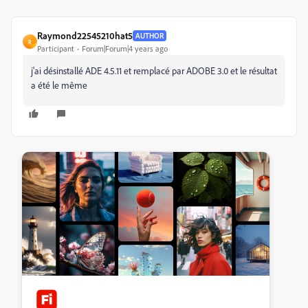
Raymond22545210hat5
AUTHOR
R
Participant
Forum|Forum|4 years ago
j'ai désinstallé ADE 4.5.11 et remplacé par ADOBE 3.0 et le résultat
a été le même