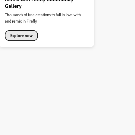
Gallery
Thousands of free creations to fall in love with
and remix in Firefly.
Explore now