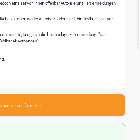
 jedoch ein Paar von Ihnen offenbar Autorisierung Fehlermeldungen
äche zu sehen weder autorisiert oder nicht. Ein Testbuch, das von
aden möchte, kriege ich die hartnäckige Fehlermeldung: "Das
Bibliothek vorhanden.".
hts.
s been closed for replies.