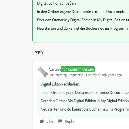
Digital Edition schließen.
In den Ordner eigene Dokumente > meine Documente.
Dort den Ordner My Digital Edition in My Digital Edition
Neu starten und du kannst die Bücher neu ins Programm 
1 reply
Nanaky
CORRECT ANSWER
Participating Frequently
Forum|Forum|7 years ago
Digital Edition schließen.
In den Ordner eigene Dokumente > meine Documente
Dort den Ordner My Digital Edition in My Digital Editi
Neu starten und du kannst die Bücher neu ins Program
Like
Reply