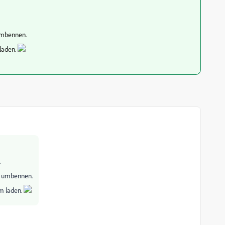
 umbennen.
laden.
.
on umbennen.
m laden.