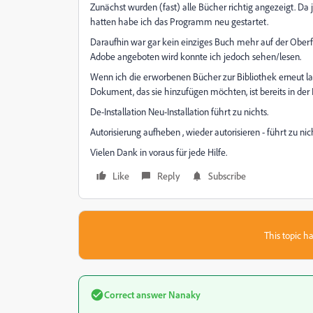
Zunächst wurden (fast) alle Bücher richtig angezeigt. Da
hatten habe ich das Programm neu gestartet.
Daraufhin war gar kein einziges Buch mehr auf der Oberfl
Adobe angeboten wird konnte ich jedoch sehen/lesen.
Wenn ich die erworbenen Bücher zur Bibliothek erneut l
Dokument, das sie hinzufügen möchten, ist bereits in der 
De-Installation Neu-Installation führt zu nichts.
Autorisierung aufheben , wieder autorisieren - führt zu nic
Vielen Dank in voraus für jede Hilfe.
Like
Reply
Subscribe
This topic ha
Correct answer
Nanaky