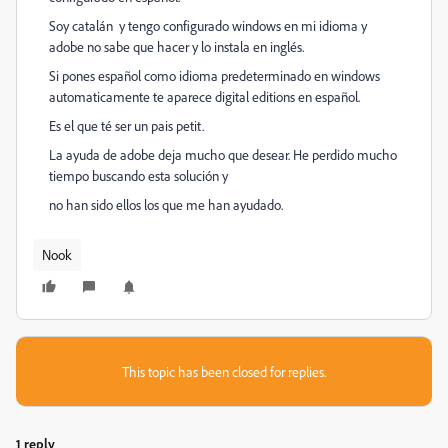
Soy catalán y tengo configurado windows en mi idioma y
adobe no sabe que hacer y lo instala en inglés.
Si pones español como idioma predeterminado en windows
automaticamente te aparece digital editions en español.
Es el que té ser un pais petit.
La ayuda de adobe deja mucho que desear. He perdido mucho
tiempo buscando esta solución y
no han sido ellos los que me han ayudado.
Nook
This topic has been closed for replies.
1 reply