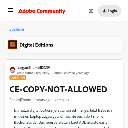
Login
Questions
Digital Editions
margarether46112359
Participating Frequently
Forum|Forum|10 years ago
QUESTION
CE-COPY-NOT-ALLOWED
Forum|Forum|10 years ago
21 replies
Ich nutze digital Editions jetzt schon sehr lange. Jetzt habe ich
mir einen Laptop zugelegt und möchte auch dort meine
Bücher aus der Bücherei verwalten. Laut ADE müsste das an