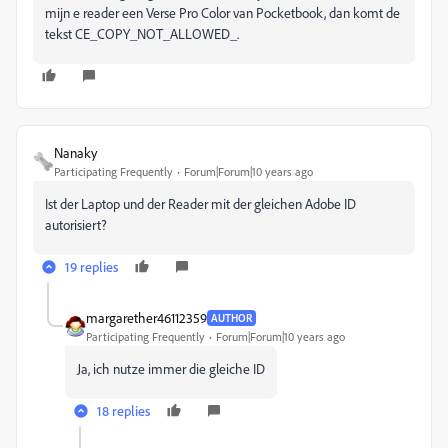
mijn e reader een Verse Pro Color van Pocketbook, dan komt de
tekst CE_COPY_NOT_ALLOWED_.
Nanaky
Participating Frequently
Forum|Forum|10 years ago
Ist der Laptop und der Reader mit der gleichen Adobe ID
autorisiert?
19 replies
margarether46112359
AUTHOR
Participating Frequently
Forum|Forum|10 years ago
Ja, ich nutze immer die gleiche ID
18 replies