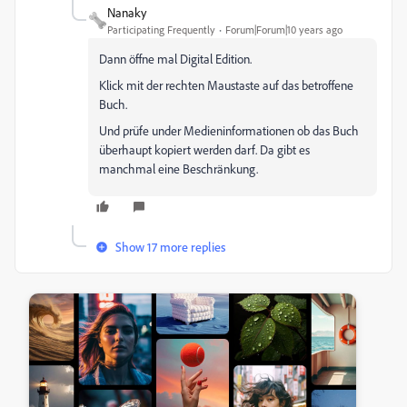
Nanaky
Participating Frequently
Forum|Forum|10 years ago
Dann öffne mal Digital Edition.
Klick mit der rechten Maustaste auf das betroffene
Buch.
Und prüfe under Medieninformationen ob das Buch
überhaupt kopiert werden darf. Da gibt es
manchmal eine Beschränkung.
Show 17 more replies