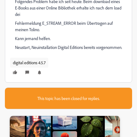
Folgendes Problem habe ich seit heute. Beim download eines
E-Books aus einer Online Bibliothek erhalte ich nach dem load
dei
Fehlermeldung E_STREAM_ERROR beim Übertragen auf
meinen Tolino.
Kann jemand helfen.
Neustart, Neuinstallation Digital Editions bereits vorgenommen.
digital editions 4.5.7
This topic has been closed for replies.