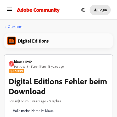
Login
Questions
Digital Editions
klausb1949
K
Participant
Forum|Forum|8 years ago
QUESTION
Digital Editions Fehler beim
Download
Forum|Forum|8 years ago
0 replies
Hallo meine Name ist Klaus.