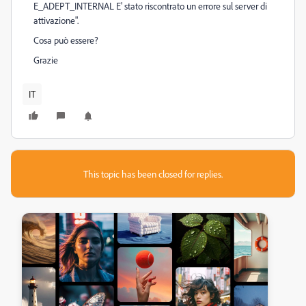
E_ADEPT_INTERNAL E' stato riscontrato un errore sul server di
attivazione".
Cosa può essere?
Grazie
IT
This topic has been closed for replies.