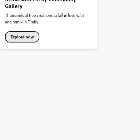
Gallery
Thousands of free creations to fall in love with
and remix in Firefly.
Explore now