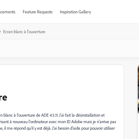
cements
Feature Requests
Inspiration Gallery
Ecran blanc à l'ouverture
re
anc à l'ouverture de ADE 4.5.11. J'ai fait la désinstallation et
utorisant à nouveau l'ordinateur avec mon ID Adobe mais je n'arrive pas
ue, il me répond qu'il y est déjà. J'ai besoin d'aide pour pouvoir utiliser