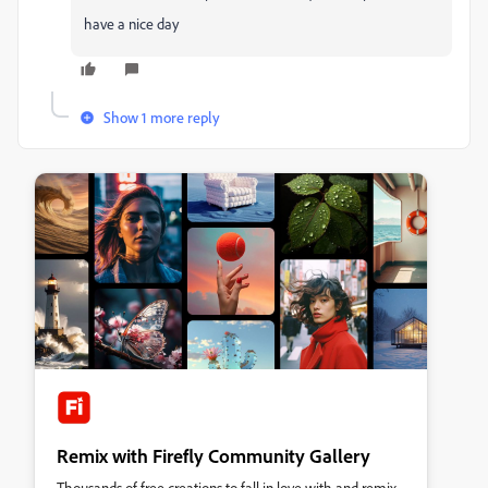
have a nice day
Show 1 more reply
Remix with Firefly Community Gallery
Thousands of free creations to fall in love with and remix