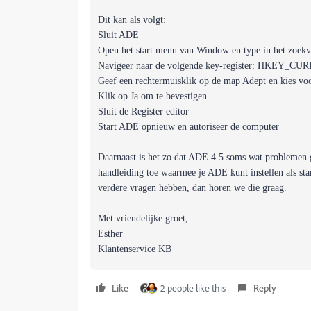
Dit kan als volgt:
Sluit ADE
Open het start menu van Window en type in het zoek
Navigeer naar de volgende key-register: HKEY_CU
Geef een rechtermuisklik op de map Adept en kies vo
Klik op Ja om te bevestigen
Sluit de Register editor
Start ADE opnieuw en autoriseer de computer
Daarnaast is het zo dat ADE 4.5 soms wat problemen g
handleiding toe waarmee je ADE kunt instellen als s
verdere vragen hebben, dan horen we die graag.
Met vriendelijke groet,
Esther
Klantenservice KB
Like
2 people like this
Reply