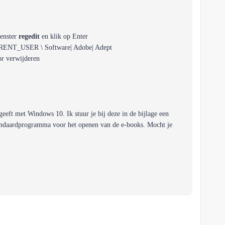
venster
regedit
en klik op Enter
RRENT_USER \ Software| Adobe| Adept
or verwijderen
eeft met Windows 10. Ik stuur je bij deze in de bijlage een
tandaardprogramma voor het openen van de e-books. Mocht je