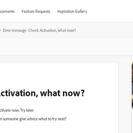
cements
Feature Requests
Inspiration Gallery
Error message: Check Activation, what now?
ctivation, what now?
tivate now, Try later.
Can someone give advice what to try next?