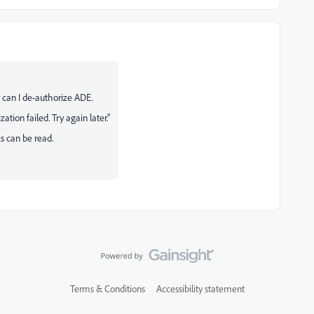
 can I de-authorize ADE.
ation failed. Try again later."
s can be read.
Terms & Conditions
Accessibility statement