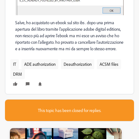
Salve, ho acquistato un ebook sul sito ibs . dopo una prima
apertura del libro tramite l'applicazione adobe digital editions,
non riesco più ad aprire l'ebook ma mi esce un avviso che ho
riportato con l'allegato. ho provato a cancellare l'autorizzazione
e a inserirla nuovamente ma mi da sempre lo stesso errore.
IT
ADE authorization
Deauthorization
ACSM files
DRM
This topic has been closed for replies.