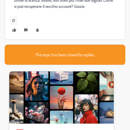
Errore di licenza. Inoltre, non trovo più i miei libri digitali. Come
si può recuperare il vecchio account? Grazie.
IT
This topic has been closed for replies.