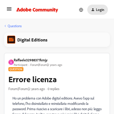
Login
Questions
Digital Editions
Raffaele32988377kmjy
R
Participant
Forum|Forum|2 years ago
QUESTION
Errore licenza
Forum|Forum|2 years ago
0 replies
Ho un problema con Adobe digital editions. Avevo l'app sul
telefono, l'ho disinstallato e reinstallata modificando la
password. Prima riuscivo a scaricare i libri, adesso non più: leggo