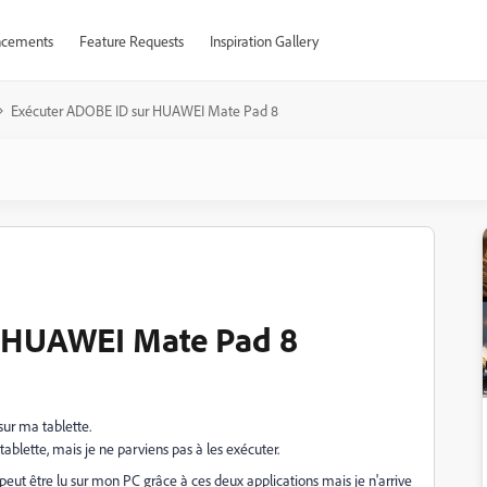
cements
Feature Requests
Inspiration Gallery
Exécuter ADOBE ID sur HUAWEI Mate Pad 8
r HUAWEI Mate Pad 8
sur ma tablette.
ablette, mais je ne parviens pas à les exécuter.
 peut être lu sur mon PC grâce à ces deux applications mais je n'arrive