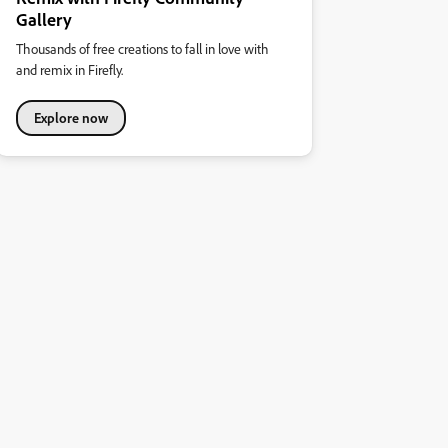
Gallery
Thousands of free creations to fall in love with
and remix in Firefly.
Explore now