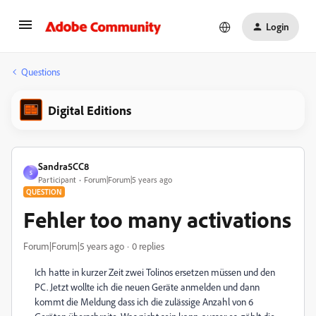
Login
Questions
Digital Editions
Sandra5CC8
S
Participant
Forum|Forum|5 years ago
QUESTION
Fehler too many activations
Forum|Forum|5 years ago
0 replies
Ich hatte in kurzer Zeit zwei Tolinos ersetzen müssen und den
PC. Jetzt wollte ich die neuen Geräte anmelden und dann
kommt die Meldung dass ich die zulässige Anzahl von 6