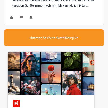
Geräten überschreite. Was nicht sein kann, ausser es zählt die
kaputten Geräte immer noch mit. Ich kann da ja nix tun...
This topic has been closed for replies.