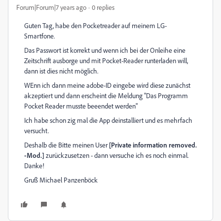
Forum|Forum|7 years ago
0 replies
Guten Tag, habe den Pocketreader auf meinem LG-
Smartfone.
Das Passwort ist korrekt und wenn ich bei der Onleihe eine
Zeitschrift ausborge und mit Pocket-Reader runterladen will,
dann ist dies nicht möglich.
WEnn ich dann meine adobe-ID eingebe wird diese zunächst
akzeptiert und dann erscheint die Meldung "Das Programm
Pocket Reader musste beeendet werden"
Ich habe schon zig mal die App deinstalliert und es mehrfach
versucht.
Deshalb die Bitte meinen User
[Private information removed.
-Mod.]
zurückzusetzen - dann versuche ich es noch einmal.
Danke!
Gruß Michael Panzenböck