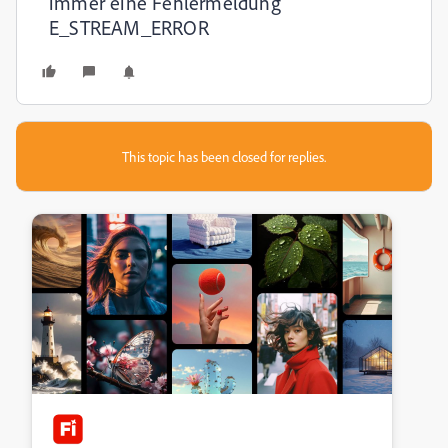
immer eine Fehlermeldung
E_STREAM_ERROR
This topic has been closed for replies.