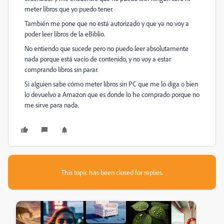
meter libros que yo puedo tener.
También me pone que no está autorizado y que ya no voy a
poder leer libros de la eBiblio.
No entiendo que sucede pero no puedo leer absolutamente
nada porque está vacío de contenido, y no voy a estar
comprando libros sin parar.
Si alguien sabe cómo meter libros sin PC que me lo diga o bien
lo devuelvo a Amazon que es donde lo he comprado porque no
me sirve para nada.
This topic has been closed for replies.