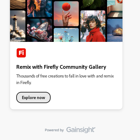
Remix with Firefly Community Gallery
Thousands of free creations to fall in love with and remix
in Firefly.
Explore now