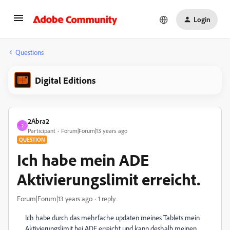
Login
Questions
Digital Editions
2Abra2
2
Participant
Forum|Forum|13 years ago
QUESTION
Ich habe mein ADE
Aktivierungslimit erreicht.
Forum|Forum|13 years ago
1 reply
Ich habe durch das mehrfache updaten meines Tablets mein
Aktivierungslimit bei ADE erreicht und kann deshalb meinen