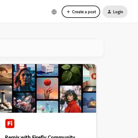
Create a post
Login
Remix with Firefly Community