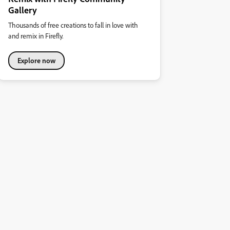
Gallery
Thousands of free creations to fall in love with
and remix in Firefly.
Explore now