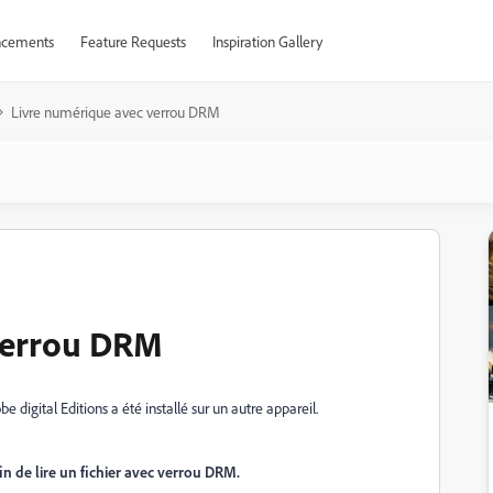
cements
Feature Requests
Inspiration Gallery
Livre numérique avec verrou DRM
verrou DRM
ital Editions a été installé sur un autre appareil.
in de lire un fichier avec verrou DRM.