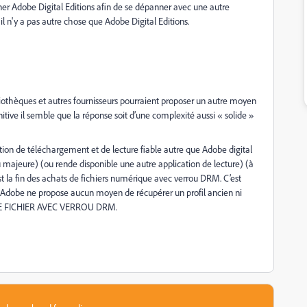
ner Adobe Digital Editions afin de se dépanner avec une autre
l n'y a pas autre chose que Adobe Digital Editions.
ibliothèques et autres fournisseurs pourraient proposer un autre moyen
ve il semble que la réponse soit d’une complexité aussi « solide »
olution de téléchargement et de lecture fiable autre que Adobe digital
majeure) (ou rende disponible une autre application de lecture) (à
 la fin des achats de fichiers numérique avec verrou DRM. C’est
 Adobe ne propose aucun moyen de récupérer un profil ancien ni
LE FICHIER AVEC VERROU DRM.