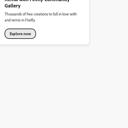
Gallery
Thousands of free creations to fall in love with
and remix in Firefly.
Explore now