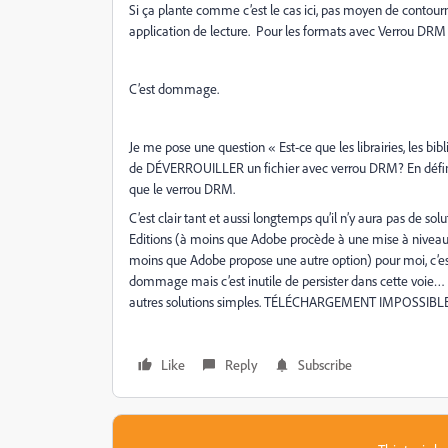
Si ça plante comme c’est le cas ici, pas moyen de contour
application de lecture. Pour les formats avec Verrou DRM i
C’est dommage.
Je me pose une question « Est-ce que les librairies, les b
de DÉVERROUILLER un fichier avec verrou DRM? En définiti
que le verrou DRM.
C’est clair tant et aussi longtemps qu’il n’y aura pas de s
Editions (à moins que Adobe procède à une mise à niveau 
moins que Adobe propose une autre option) pour moi, c’est
dommage mais c’est inutile de persister dans cette voie…
autres solutions simples. TÉLÉCHARGEMENT IMPOSSIB
Like
Reply
Subscribe