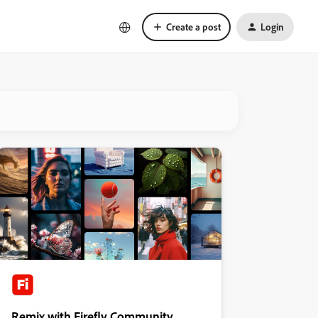
Create a post
Login
Remix with Firefly Community