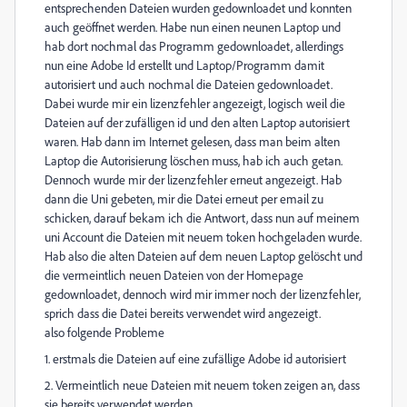
entsprechenden Dateien wurden gedownloadet und konnten
auch geöffnet werden. Habe nun einen neunen Laptop und
hab dort nochmal das Programm gedownloadet, allerdings
nun eine Adobe Id erstellt und Laptop/Programm damit
autorisiert und auch nochmal die Dateien gedownloadet.
Dabei wurde mir ein lizenzfehler angezeigt, logisch weil die
Dateien auf der zufälligen id und den alten Laptop autorisiert
waren. Hab dann im Internet gelesen, dass man beim alten
Laptop die Autorisierung löschen muss, hab ich auch getan.
Dennoch wurde mir der lizenzfehler erneut angezeigt. Hab
dann die Uni gebeten, mir die Datei erneut per email zu
schicken, darauf bekam ich die Antwort, dass nun auf meinem
uni Account die Dateien mit neuem token hochgeladen wurde.
Hab also die alten Dateien auf dem neuen Laptop gelöscht und
die vermeintlich neuen Dateien von der Homepage
gedownloadet, dennoch wird mir immer noch der lizenzfehler,
sprich dass die Datei bereits verwendet wird angezeigt.
also folgende Probleme
1. erstmals die Dateien auf eine zufällige Adobe id autorisiert
2. Vermeintlich neue Dateien mit neuem token zeigen an, dass
sie bereits verwendet werden.