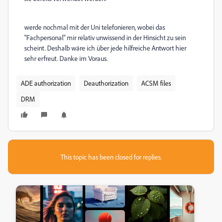
werde nochmal mit der Uni telefonieren, wobei das
"Fachpersonal" mir relativ unwissend in der Hinsicht zu sein
scheint. Deshalb wäre ich über jede hilfreiche Antwort hier
sehr erfreut. Danke im Voraus.
ADE authorization
Deauthorization
ACSM files
DRM
This topic has been closed for replies.