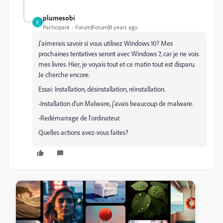
plumesobi
P
Participant
Forum|Forum|8 years ago
J'aimerais savoir si vous utilisez Windows 10? Mes
prochaines tentatives seront avec Windows 7, car je ne vois
mes livres. Hier, je voyais tout et ce matin tout est disparu.
Je cherche encore.
Essai: Installation, désinstallation, réinstallation.
-Installation d'un Malware, j'avais beaucoup de malware.
-Redémarrage de l'ordinateur.
Quelles actions avez-vous faites?