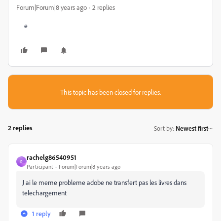
Forum|Forum|8 years ago
2 replies
e
This topic has been closed for replies.
2 replies
Sort by
:
Newest first
rachelg86540951
R
Participant
Forum|Forum|8 years ago
J ai le meme probleme adobe ne transfert pas les livres dans
telechargement
1 reply