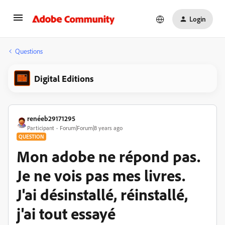
Login
Questions
Digital Editions
renéeb29171295
Participant
Forum|Forum|8 years ago
QUESTION
Mon adobe ne répond pas.
Je ne vois pas mes livres.
J'ai désinstallé, réinstallé,
j'ai tout essayé