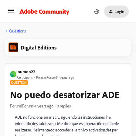
Login
Questions
Digital Editions
loumon22
L
Participant
Forum|Forum|4 years ago
QUESTION
No puedo desatorizar ADE
Forum|Forum|4 years ago
0 replies
ADE no funciona en mac y, siguiendo las instrucciones, he
intentado desautorizarlo. Me dice que esa operación no puede
realizarse. He intentado accceder al archivo activation.dat par