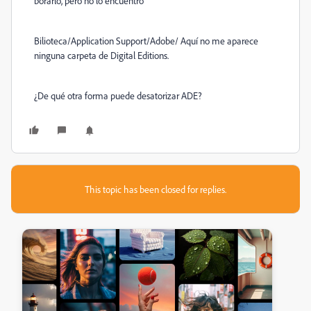
borarlo, pero no lo encuentro
Bilioteca/Application Support/Adobe/ Aquí no me aparece
ninguna carpeta de Digital Editions.
¿De qué otra forma puede desatorizar ADE?
This topic has been closed for replies.