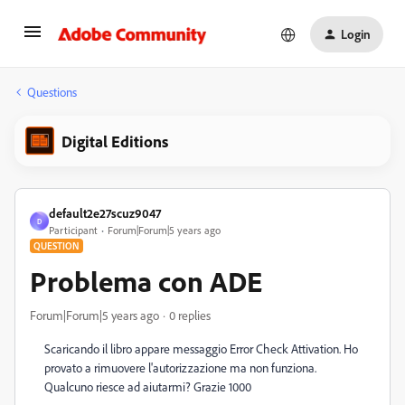
Login
Questions
Digital Editions
default2e27scuz9047
D
Participant
Forum|Forum|5 years ago
QUESTION
Problema con ADE
Forum|Forum|5 years ago
0 replies
Scaricando il libro appare messaggio Error Check Attivation. Ho
provato a rimuovere l'autorizzazione ma non funziona.
Qualcuno riesce ad aiutarmi? Grazie 1000