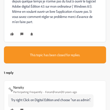
depuis quelque temps je n'arrive pas du tout à ouvrir le logiciel
Adobe digital Édition 4.5 sur mon ordinateur ( Windows 8.1).
Même en voulant ouvrir un livre l'application n'ouvre pas. Si
vous savez comment régler se problème merci d'avance de
m'en faire part.
This topic has been closed for replies.
1 reply
Nanaky
Participating Frequently
Forum|Forum|10 years ago
Try right Click on Digital Edition and choose "run as admin".