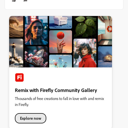
Remix with Firefly Community Gallery
Thousands of free creations to fall in love with and remix
in Firefly.
Explore now