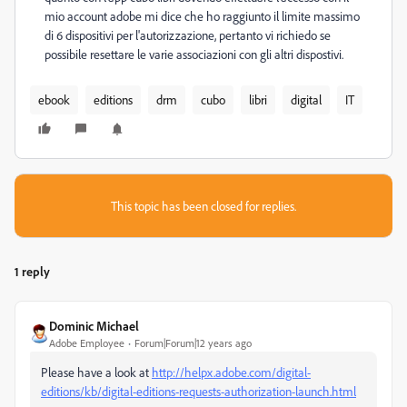
mio account adobe mi dice che ho raggiunto il limite massimo
di 6 dispositivi per l'autorizzazione, pertanto vi richiedo se
possibile resettare le varie associazioni con gli altri dispostivi.
ebook
editions
drm
cubo
libri
digital
IT
This topic has been closed for replies.
1 reply
Dominic Michael
Adobe Employee
Forum|Forum|12 years ago
Please have a look at
http://helpx.adobe.com/digital-
editions/kb/digital-editions-requests-authorization-launch.html