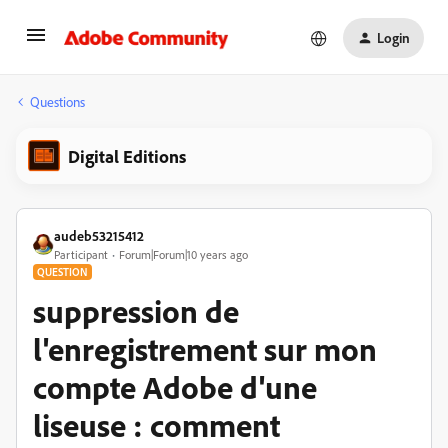
Login
Questions
Digital Editions
audeb53215412
Participant
Forum|Forum|10 years ago
QUESTION
suppression de
l'enregistrement sur mon
compte Adobe d'une
liseuse : comment