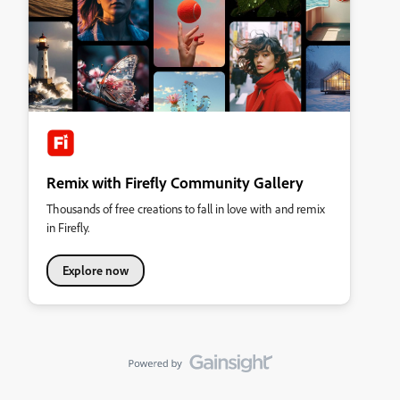
Remix with Firefly Community Gallery
Thousands of free creations to fall in love with and remix
in Firefly.
Explore now