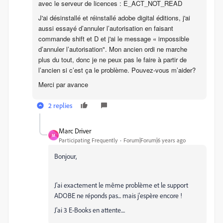
avec le serveur de licences : E_ACT_NOT_READ
J'ai désinstallé et réinstallé adobe digital éditions, j'ai
aussi essayé d’annuler l’autorisation en faisant
commande shift et D et j'ai le message « impossible
d’annuler l’autorisation". Mon ancien ordi ne marche
plus du tout, donc je ne peux pas le faire à partir de
l’ancien si c’est ça le problème. Pouvez-vous m’aider?
​Merci par avance
2 replies
Marc Driver
M
Participating Frequently
Forum|Forum|6 years ago
Bonjour,
J'ai exactement le même problème et le support
ADOBE ne réponds pas... mais j'espère encore !
J'ai 3 E-Books en attente....