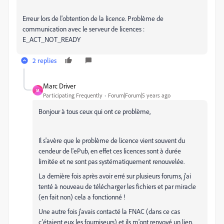
Erreur lors de l'obtention de la licence. Problème de
communication avec le serveur de licences :
E_ACT_NOT_READY
2 replies
Marc Driver
M
Participating Frequently
Forum|Forum|5 years ago
Bonjour à tous ceux qui ont ce problème,
Il s'avère que le problème de licence vient souvent du
cendeur de l'ePub, en effet ces licences sont à durée
limitée et ne sont pas systématiquement renouvelée.
La dernière fois après avoir erré sur plusieurs forums, j'ai
tenté à nouveau de télécharger les fichiers et par miracle
(en fait non) cela a fonctionné !
Une autre fois j'avais contacté la FNAC (dans ce cas
c'étaient eux les fourniseurs) et ils m'ont renvoyé un lien.