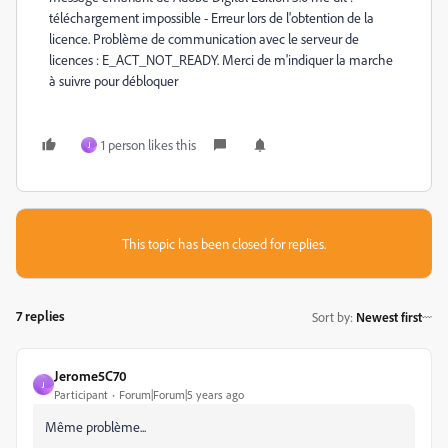
téléchargement impossible - Erreur lors de l'obtention de la
licence. Problème de communication avec le serveur de
licences : E_ACT_NOT_READY. Merci de m'indiquer la marche
à suivre pour débloquer
1 person likes this
J
This topic has been closed for replies.
7 replies
Sort by
:
Newest first
Jerome5C70
J
Participant
Forum|Forum|5 years ago
Même problème...