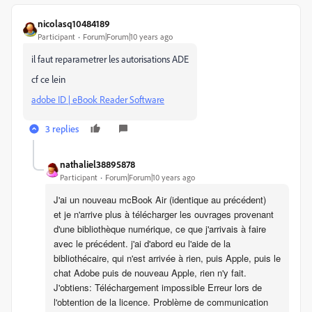
nicolasq10484189
Participant
Forum|Forum|10 years ago
il faut reparametrer les autorisations ADE
cf ce lein
adobe ID | eBook Reader Software
3 replies
nathaliel38895878
Participant
Forum|Forum|10 years ago
J'ai un nouveau mcBook Air (identique au précédent)
et je n'arrive plus à télécharger les ouvrages provenant
d'une bibliothèque numérique, ce que j'arrivais à faire
avec le précédent. j'ai d'abord eu l'aide de la
bibliothécaire, qui n'est arrivée à rien, puis Apple, puis le
chat Adobe puis de nouveau Apple, rien n'y fait.
J'obtiens: Téléchargement impossible Erreur lors de
l'obtention de la licence. Problème de communication