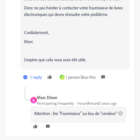
Donc ne pas hésiter à contacter votre fournisseur de livres
électroniques qui devra résoudre votre problème.
Cordialement,
Marc
J'espère que cela vous aura été utile.
1 reply
1 person likes this
D
Marc Driver
M
Participating Frequently
Forum|Forum|5 years ago
Attention : lire "Fournisseur" au lieu de "cendeur" 🙂