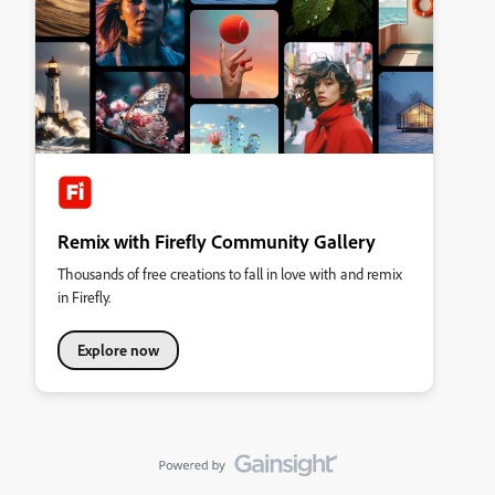
Remix with Firefly Community Gallery
Thousands of free creations to fall in love with and remix
in Firefly.
Explore now