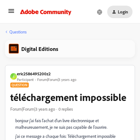
Login
Questions
Digital Editions
eric2586495200z2
E
Participant
Forum|Forum|3 years ago
QUESTION
téléchargement impossible
Forum|Forum|3 years ago
0 replies
bonjour j'ai fais l'achat d'un livre électronnique et
malheureusement, je ne suis pas capable de l'ouvrire.
j'ai ce message a chaque fois: Téléchargement impossible