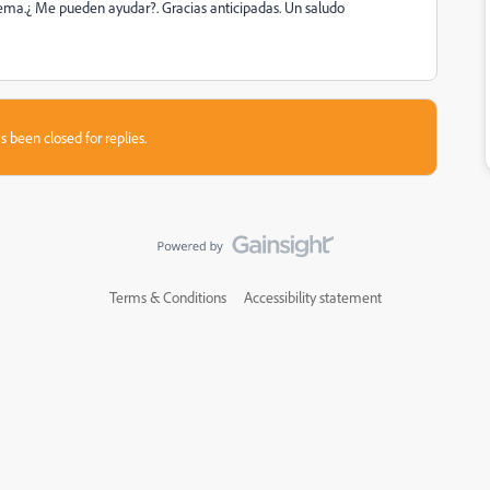
lema.¿ Me pueden ayudar?. Gracias anticipadas. Un saludo
s been closed for replies.
Terms & Conditions
Accessibility statement