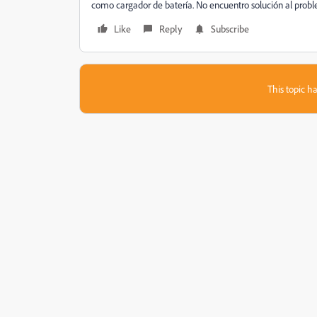
como cargador de batería. No encuentro solución al prob
Like
Reply
Subscribe
This topic ha