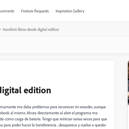
cements
Feature Requests
Inspiration Gallery
transferir libros desde digital edition
igital edition
Ultimamente me daba problemas para reconocer mi ereader, aunque
rir ebook al mismo. Ahora directamente al abrir el programa me
eda como carga de batería. Tengo que reiniciar varias veces para que
a para poder hacer la transferencia , desaparece y vuelve a quedar