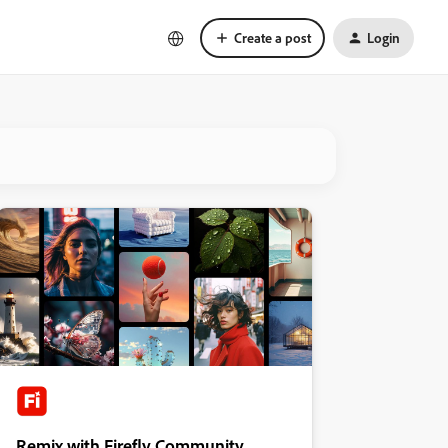
Create a post
Login
Remix with Firefly Community