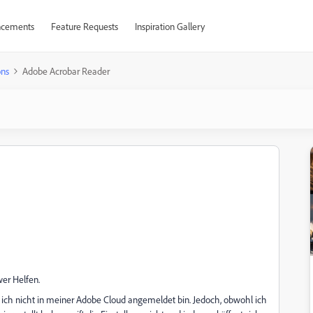
cements
Feature Requests
Inspiration Gallery
ons
Adobe Acrobar Reader
wer Helfen.
ich nicht in meiner Adobe Cloud angemeldet bin. Jedoch, obwohl ich