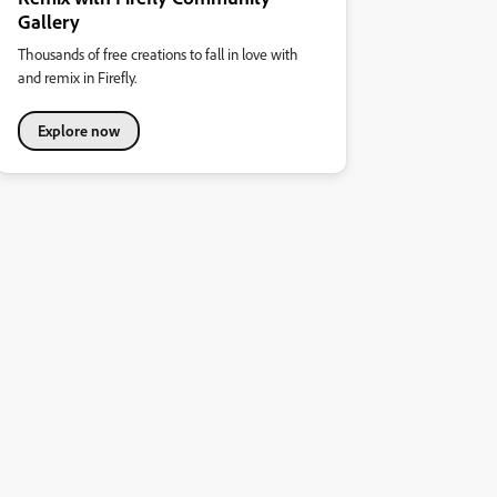
Gallery
Thousands of free creations to fall in love with
and remix in Firefly.
Explore now