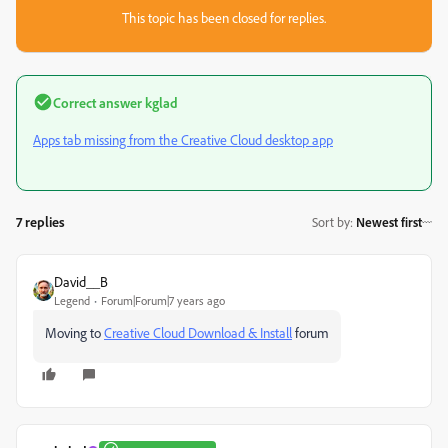
This topic has been closed for replies.
Correct answer
kglad
Apps tab missing from the Creative Cloud desktop app
7 replies
Sort by
:
Newest first
David__B
Legend
Forum|Forum|7 years ago
Moving to
Creative Cloud Download & Install
forum